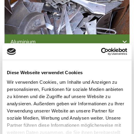
Aluminium
Diese Webseite verwendet Cookies
Wir verwenden Cookies, um Inhalte und Anzeigen zu
personalisieren, Funktionen für soziale Medien anbieten
zu können und die Zugriffe auf unsere Website zu
analysieren. Außerdem geben wir Informationen zu Ihrer
Verwendung unserer Website an unsere Partner für
soziale Medien, Werbung und Analysen weiter. Unsere
Partner führen diese Informationen möglicherweise mit
weiteren Daten zusammen, die Sie ihnen bereitgestellt
Kupfer