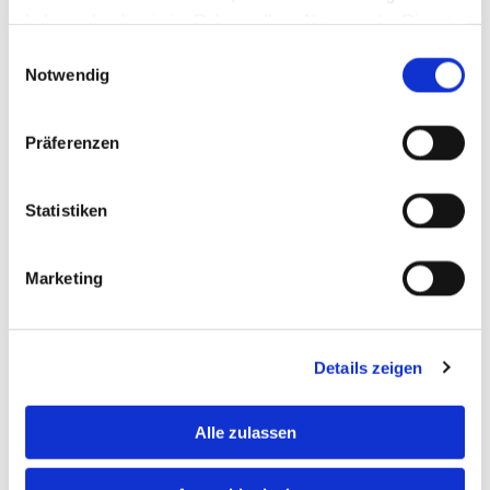
haben oder die sie im Rahmen Ihrer Nutzung der Dienste
gesammelt haben.
Einwilligungsauswahl
Notwendig
Präferenzen
Statistiken
Marketing
Messing
Details zeigen
Alle zulassen