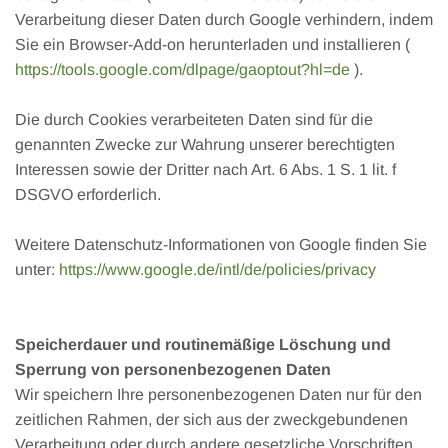
Verarbeitung dieser Daten durch Google verhindern, indem
Sie ein Browser-Add-on herunterladen und installieren (
https://tools.google.com/dlpage/gaoptout?hl=de
).
Die durch Cookies verarbeiteten Daten sind für die
genannten Zwecke zur Wahrung unserer berechtigten
Interessen sowie der Dritter nach Art. 6 Abs. 1 S. 1 lit. f
DSGVO erforderlich.
Weitere Datenschutz-Informationen von Google finden Sie
unter:
https://www.google.de/intl/de/policies/privacy
Speicherdauer und routinemäßige Löschung und
Sperrung von personenbezogenen Daten
Wir speichern Ihre personenbezogenen Daten nur für den
zeitlichen Rahmen, der sich aus der zweckgebundenen
Verarbeitung oder durch andere gesetzliche Vorschriften