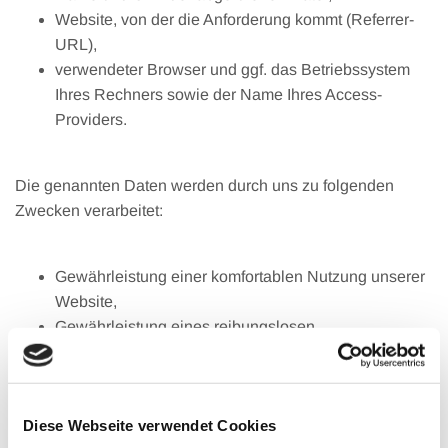
Website, von der die Anforderung kommt (Referrer-
URL),
verwendeter Browser und ggf. das Betriebssystem
Ihres Rechners sowie der Name Ihres Access-
Providers.
Die genannten Daten werden durch uns zu folgenden
Zwecken verarbeitet:
Gewährleistung einer komfortablen Nutzung unserer
Website,
Gewährleistung eines reibungslosen
Verbindungsaufbaus der Website,
Auswertung der Systemsicherheit und -stabilität
sowie
Diese Webseite verwendet Cookies
zu weiteren administrativen Zwecken im Rahmen der